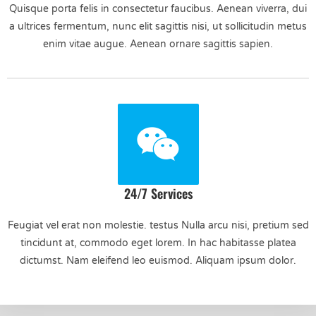
Quisque porta felis in consectetur faucibus. Aenean viverra, dui
a ultrices fermentum, nunc elit sagittis nisi, ut sollicitudin metus
enim vitae augue. Aenean ornare sagittis sapien.
24/7 Services
Feugiat vel erat non molestie. testus Nulla arcu nisi, pretium sed
tincidunt at, commodo eget lorem. In hac habitasse platea
dictumst. Nam eleifend leo euismod. Aliquam ipsum dolor.