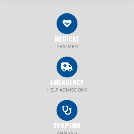
MEDICAL
TREATMENT
EMERGENCY
HELP ADMISSIONS
SYMPTOM
ANALYSIS