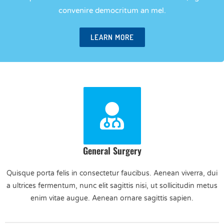
convenire democritum an mel.
LEARN MORE
General Surgery
Quisque porta felis in consectetur faucibus. Aenean viverra, dui
a ultrices fermentum, nunc elit sagittis nisi, ut sollicitudin metus
enim vitae augue. Aenean ornare sagittis sapien.