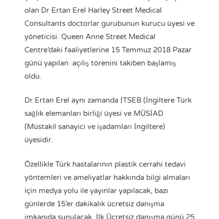
olan Dr Ertan Erel Harley Street Medical
Consultants doctorlar gurubunun kurucu üyesi ve
yöneticisi. Queen Anne Street Medical
Centre’daki faaliyetlerine 15 Temmuz 2018 Pazar
günü yapılan açılış törenini takiben başlamış
oldu.
Dr.Ertan Erel aynı zamanda İTSEB (İngiltere Türk
sağlık elemanları birliği üyesi ve MÜSİAD
(Müstakil sanayici ve işadamları İngiltere)
üyesidir.
Özellikle Türk hastalarının plastik cerrahi tedavi
yöntemleri ve ameliyatlar hakkında bilgi almaları
için medya yolu ile yayınlar yapılacak, bazı
günlerde 15’er dakikalık ücretsiz danışma
imkanıda sunulacak. İlk Ücretsiz danışma günü 25