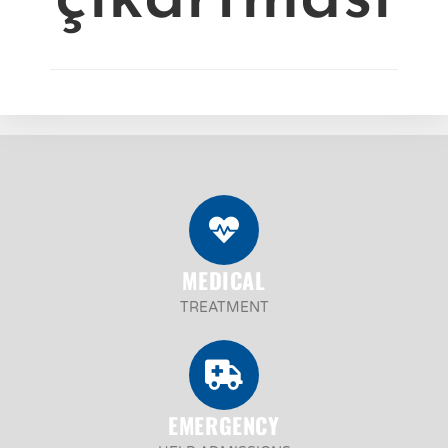
MEDICAL
TREATMENT
EMERGENCY