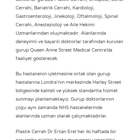
Cerrahi, Bariatrik Cerrahi, Kardioloji,
Gastroenteroloji, Jinekoloji, Oftalmoloji, Spinal
Cerrahi, Anestezioloji ve Aile Hekimi
Uzmanlarından oluşmaktadır. Alanlarında
deneyimli ve başarılı doktorlar tarafından kurulan
gurup Queen Anne Street Medical Centre’da
faaliyet gösterecek.
Bu hastanenin işletmesine ortak olan gurup
hastalarına Londra’nın merkezinde Harley Street
bölgesinde kaliteli ve yüksek standartta hizmet
sunmayı planlamaktayız. Gurup doktorlarının
çoğu aynı zamanda NHS hastanelerinde
alanlarında uzman olarak çalışmaktadırlar.
Plastik Cerrah Dr Ertan Erel her iki haftada bir
çarşamba günleri hasta muayenesi yapacaktır.