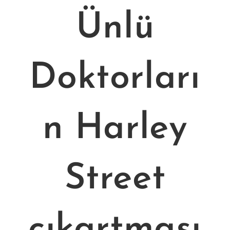
Ünlü
Doktorları
n Harley
Street
çıkartması