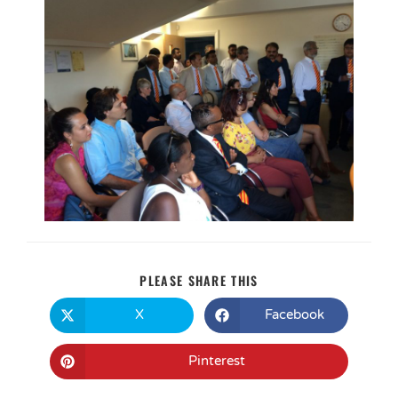
PLEASE SHARE THIS
X
Facebook
Pinterest