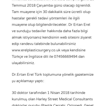
Temmuz 2018 Çarşamba günü olacağı öğrenildi.
Tam muayene için 30 dakikalık süre ücretli olup
hastalar gerekli tedavi yöntemleri ile ilgili
muayene olup bilgilendirilecekler. Dr Ertan Erel
ve sunduğu tedaviler hakkında daha fazla bilgi
almak istiyorsanız kendisinin web sitesini ziyaret
edip randevu talebinde bulunabilirsiniz
www.erelplasticsurgery.co.uk veya kendisine
Türkçe ve İngilizce dili ile 07456669494 dan
ulaşabilirsiniz.
Dr.Ertan Erel Türk toplumuna yönelik gazetemize
şu açıklamayı yaptı:
30 doktor tarafından 1 Nisan 2018 tarihinde
kurulmuş olan Harley Street Medical Consultants
doktorlar gurubu Plastik Cerrahi, Ortopedi, Genel