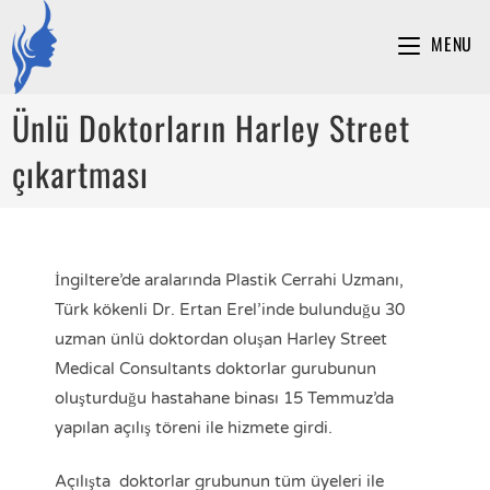
MENU
Ünlü Doktorların Harley Street
çıkartması
İngiltere’de aralarında Plastik Cerrahi Uzmanı,
Türk kökenli Dr. Ertan Erel’inde bulunduğu 30
uzman ünlü doktordan oluşan Harley Street
Medical Consultants doktorlar gurubunun
oluşturduğu hastahane binası 15 Temmuz’da
yapılan açılış töreni ile hizmete girdi.
Açılışta doktorlar grubunun tüm üyeleri ile