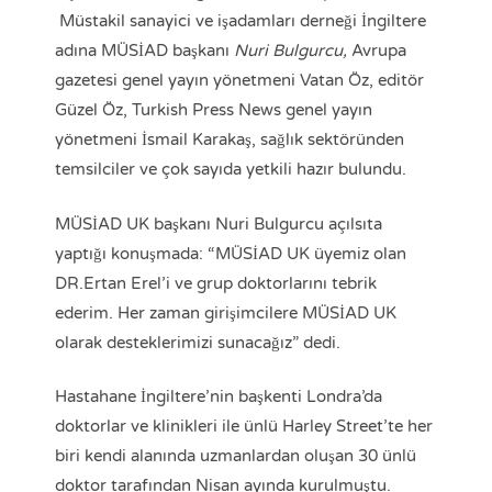
Müstakil sanayici ve işadamları derneği İngiltere
adına MÜSİAD başkanı
Nuri Bulgurcu,
Avrupa
gazetesi genel yayın yönetmeni Vatan Öz, editör
Güzel Öz, Turkish Press News genel yayın
yönetmeni İsmail Karakaş, sağlık sektöründen
temsilciler ve çok sayıda yetkili hazır bulundu.
MÜSİAD UK başkanı Nuri Bulgurcu açılsıta
yaptığı konuşmada: “MÜSİAD UK üyemiz olan
DR.Ertan Erel’i ve grup doktorlarını tebrik
ederim. Her zaman girişimcilere MÜSİAD UK
olarak desteklerimizi sunacağız” dedi.
Hastahane İngiltere’nin başkenti Londra’da
doktorlar ve klinikleri ile ünlü Harley Street’te her
biri kendi alanında uzmanlardan oluşan 30 ünlü
doktor tarafından Nisan ayında kurulmuştu.