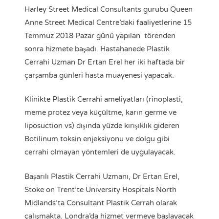
Harley Street Medical Consultants gurubu Queen
Anne Street Medical Centre’daki faaliyetlerine 15
Temmuz 2018 Pazar günü yapılan törenden
sonra hizmete başadı. Hastahanede Plastik
Cerrahi Uzman Dr Ertan Erel her iki haftada bir
çarşamba günleri hasta muayenesi yapacak.
Klinikte Plastik Cerrahi ameliyatları (rinoplasti,
meme protez veya küçültme, karın germe ve
liposuction vs) dışında yüzde kırışıklık gideren
Botilinum toksin enjeksiyonu ve dolgu gibi
cerrahi olmayan yöntemleri de uygulayacak.
Başarılı Plastik Cerrahi Uzmanı, Dr Ertan Erel,
Stoke on Trent’te University Hospitals North
Midlands’ta Consultant Plastik Cerrah olarak
çalışmakta. Londra’da hizmet vermeye başlayacak